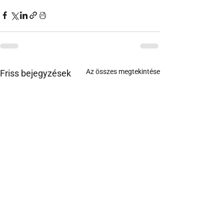
Az összes megtekintése
Friss bejegyzések