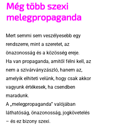
Még több szexi
melegpropaganda
Mert semmi sem veszélyesebb egy
rendszerre, mint a szeretet, az
önazonosság és a közösség ereje.
Ha van propaganda, amitől félni kell, az
nem a szivárványzászló, hanem az,
amelyik elhiteti velünk, hogy csak akkor
vagyunk értékesek, ha csendben
maradunk.
A „melegpropaganda” valójában
láthatóság, önazonosság, jogkövetelés
– és ez bizony szexi.