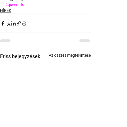
#queerinfo
HÍREK
Az összes megtekintése
Friss bejegyzések