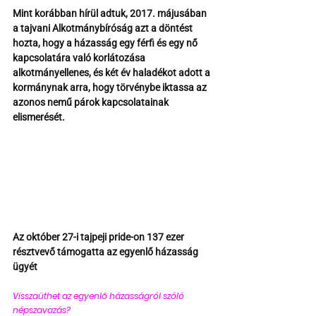
Mint korábban hírül adtuk, 2017. májusában 
a tajvani Alkotmánybíróság azt a döntést 
hozta, hogy a házasság egy férfi és egy nő 
kapcsolatára való korlátozása 
alkotmányellenes, és két év haladékot adott a 
kormánynak arra, hogy törvénybe iktassa az 
azonos nemű párok kapcsolatainak 
elismerését. 
Az október 27-i tajpeji pride-on 137 ezer 
résztvevő támogatta az egyenlő házasság 
ügyét
Visszaüthet az egyenlő házasságról szóló 
népszavazás? 