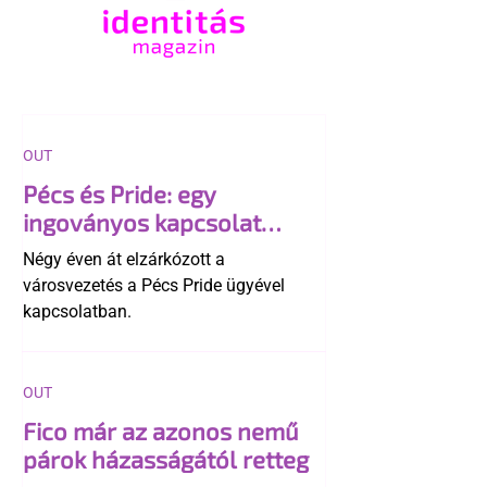
OUT
Pécs és Pride: egy
ingoványos kapcsolat
története
Négy éven át elzárkózott a
városvezetés a Pécs Pride ügyével
kapcsolatban.
OUT
Fico már az azonos nemű
párok házasságától retteg