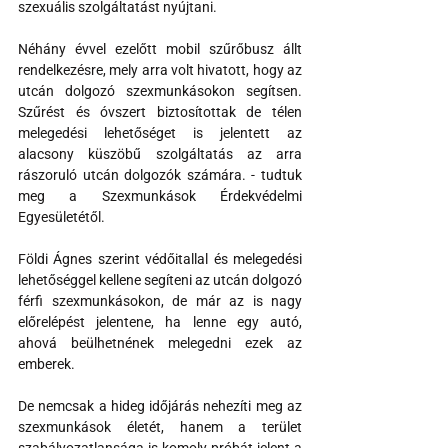
szexuális szolgáltatást nyújtani.
Néhány évvel ezelőtt mobil szűrőbusz állt 
rendelkezésre, mely arra volt hivatott, hogy az 
utcán dolgozó szexmunkásokon segítsen. 
Szűrést és óvszert biztosítottak de télen 
melegedési lehetőséget is jelentett az 
alacsony küszöbű szolgáltatás az arra 
rászoruló utcán dolgozók számára. - tudtuk 
meg a Szexmunkások Érdekvédelmi 
Egyesületétől.
Földi Ágnes szerint védőitallal és melegedési 
lehetőséggel kellene segíteni az utcán dolgozó 
férfi szexmunkásokon, de már az is nagy 
előrelépést jelentene, ha lenne egy autó, 
ahová beülhetnének melegedni ezek az 
emberek.
De nemcsak a hideg időjárás nehezíti meg az 
szexmunkások életét, hanem a terület 