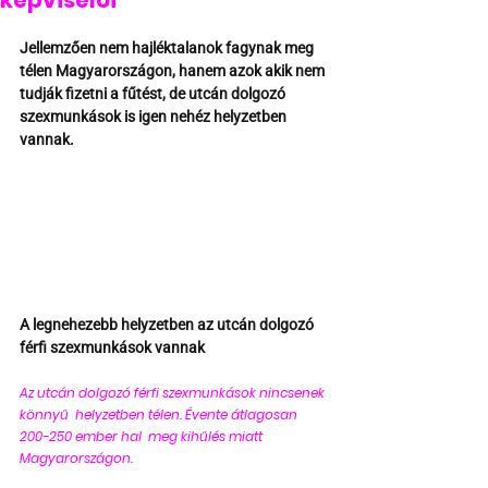
képviselői
Jellemzően nem hajléktalanok fagynak meg 
télen Magyarországon, hanem azok akik nem 
tudják fizetni a fűtést, de utcán dolgozó 
szexmunkások is igen nehéz helyzetben 
vannak.
A legnehezebb helyzetben az utcán dolgozó 
férfi szexmunkások vannak
Az utcán dolgozó férfi szexmunkások nincsenek 
könnyű  helyzetben télen. Évente átlagosan 
200-250 ember hal  meg kihűlés miatt 
Magyarországon. 