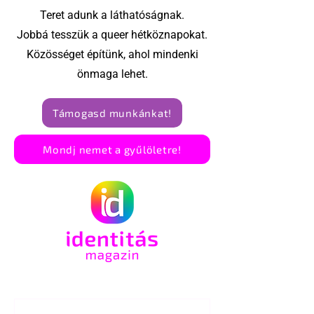
Teret adunk a láthatóságnak.
Jobbá tesszük a queer hétköznapokat.
Közösséget építünk, ahol mindenki
önmaga lehet.
Támogasd munkánkat!
Mondj nemet a gyűlöletre!