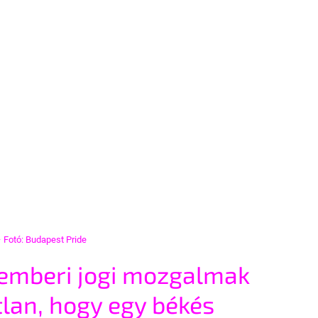
 Fotó: Budapest Pride
s emberi jogi mozgalmak 
lan, hogy egy békés 