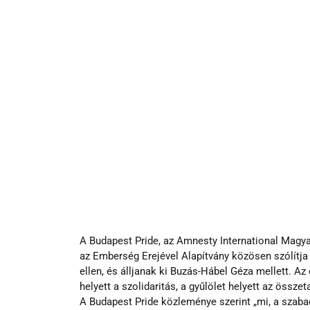
A Budapest Pride, az Amnesty International Magya
az Emberség Erejével Alapítvány közösen szólítja 
ellen, és álljanak ki Buzás-Hábel Géza mellett. 
helyett a szolidaritás, a gyűlölet helyett az össze
A Budapest Pride közleménye szerint „mi, a szaba