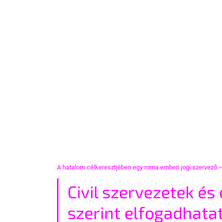
A hatalom célkeresztjében egy roma emberi jogi szervező –
Civil szervezetek é
szerint elfogadhatat