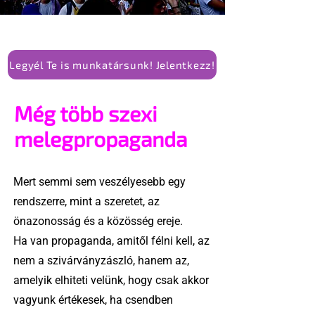
Legyél Te is munkatársunk! Jelentkezz!
Még több szexi
melegpropaganda
Mert semmi sem veszélyesebb egy
rendszerre, mint a szeretet, az
önazonosság és a közösség ereje.
Ha van propaganda, amitől félni kell, az
nem a szivárványzászló, hanem az,
amelyik elhiteti velünk, hogy csak akkor
vagyunk értékesek, ha csendben