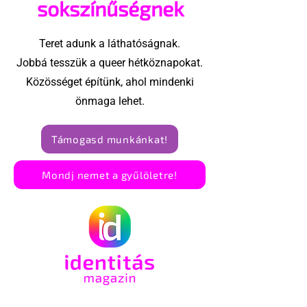
sokszínűségnek
Teret adunk a láthatóságnak.
Jobbá tesszük a queer hétköznapokat.
Közösséget építünk, ahol mindenki
önmaga lehet.
Támogasd munkánkat!
Mondj nemet a gyűlöletre!