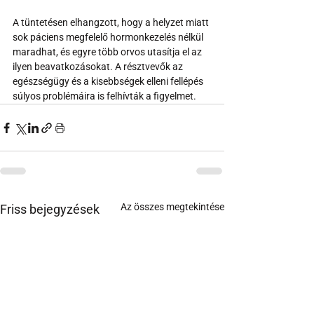
A tüntetésen elhangzott, hogy a helyzet miatt 
sok páciens megfelelő hormonkezelés nélkül 
maradhat, és egyre több orvos utasítja el az 
ilyen beavatkozásokat. A résztvevők az 
egészségügy és a kisebbségek elleni fellépés 
súlyos problémáira is felhívták a figyelmet.
Az összes megtekintése
Friss bejegyzések