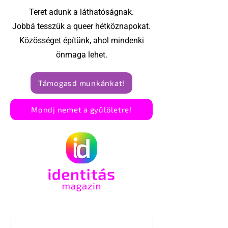
Teret adunk a láthatóságnak.
Jobbá tesszük a queer hétköznapokat.
Közösséget építünk, ahol mindenki
önmaga lehet.
Támogasd munkánkat!
Mondj nemet a gyűlöletre!