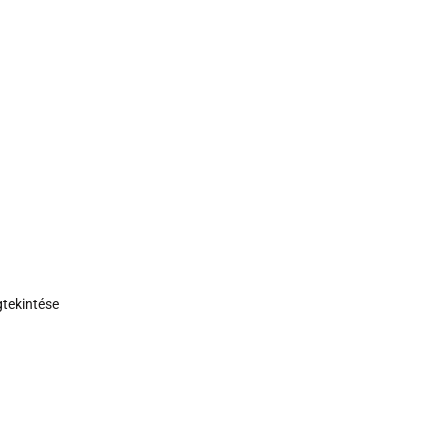
tekintése