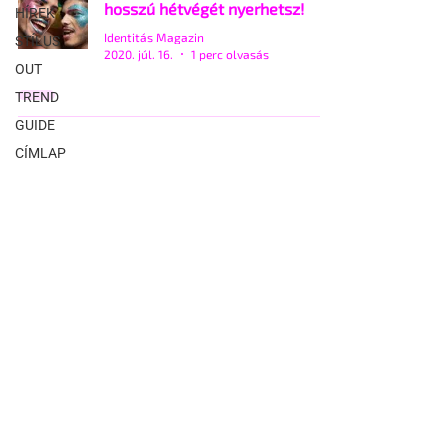
hosszú hétvégét nyerhetsz!
HÍREK
Identitás Magazin
STÍLUS
2020. júl. 16.
1 perc olvasás
OUT
TREND
GUIDE
CÍMLAP