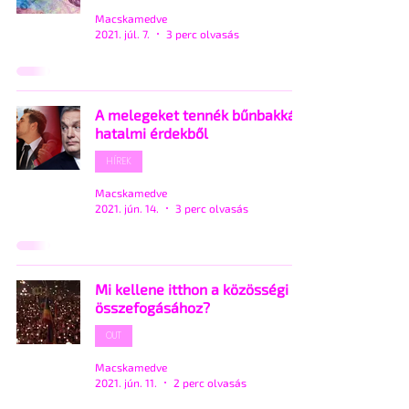
Macskamedve
2021. júl. 7.
3 perc olvasás
A melegeket tennék bűnbakká
hatalmi érdekből
HÍREK
Macskamedve
2021. jún. 14.
3 perc olvasás
Mi kellene itthon a közösségi
összefogásához?
OUT
Macskamedve
2021. jún. 11.
2 perc olvasás