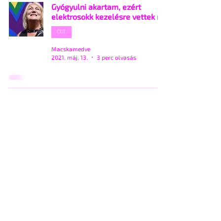
Gyógyulni akartam, ezért
elektrosokk kezelésre vettek rá
OUT
Macskamedve
2021. máj. 13.
3 perc olvasás