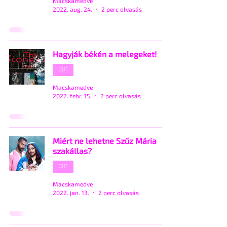
Macskamedve
2022. aug. 24.
2 perc olvasás
Hagyják békén a melegeket!
OUT
Macskamedve
2022. febr. 15.
2 perc olvasás
Miért ne lehetne Szűz Mária
szakállas?
OUT
Macskamedve
2022. jan. 13.
2 perc olvasás