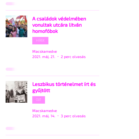
A családok védelmében
vonultak utcára litván
homofóbok
HÍREK
Macskamedve
2021. máj. 21.
2 perc olvasás
Leszbikus történelmet írt és
gyűjtött
OUT
Macskamedve
2021. máj. 14.
3 perc olvasás