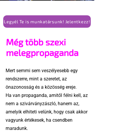
Legyél Te is munkatársunk! Jelentkezz!
Még több szexi
melegpropaganda
Mert semmi sem veszélyesebb egy
rendszerre, mint a szeretet, az
önazonosság és a közösség ereje.
Ha van propaganda, amitől félni kell, az
nem a szivárványzászló, hanem az,
amelyik elhiteti velünk, hogy csak akkor
vagyunk értékesek, ha csendben
maradunk.