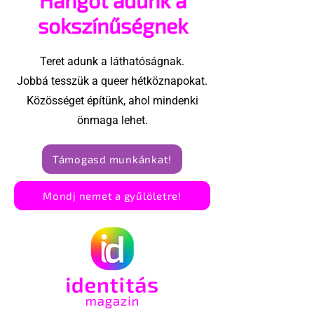
sokszínűségnek
Teret adunk a láthatóságnak.
Jobbá tesszük a queer hétköznapokat.
Közösséget építünk, ahol mindenki
önmaga lehet.
Támogasd munkánkat!
Mondj nemet a gyűlöletre!