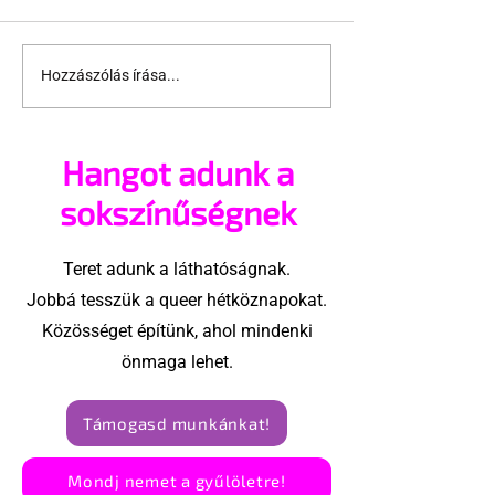
Hozzászólás írása...
Az idei Folsom
Itthon hatvan
nagyobb lesz mint
nem büntetik,
valaha
Nigériában m
Hangot adunk a
köveznek ért
sokszínűségnek
Teret adunk a láthatóságnak.
Jobbá tesszük a queer hétköznapokat.
Közösséget építünk, ahol mindenki
önmaga lehet.
Támogasd munkánkat!
Mondj nemet a gyűlöletre!