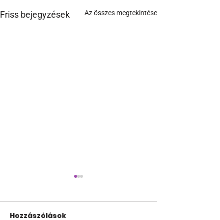
Az összes megtekintése
Friss bejegyzések
Hozzászólások