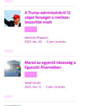
A Trump-adminisztráció 12
céget fenyeget a mellkas-
leszorítók miatt
HÍREK
Identitás Magazin
2025. dec. 30.
2 perc olvasás
Marad az egyenlő házasság az
Egyesült Államokban
HÍREK
Jakab István
2025. nov. 11.
2 perc olvasás