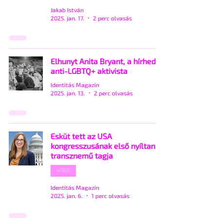
Jakab István
2025. jan. 17.
2 perc olvasás
Elhunyt Anita Bryant, a hírhedt
anti-LGBTQ+ aktivista
Identitás Magazin
2025. jan. 13.
2 perc olvasás
Esküt tett az USA
kongresszusának első nyíltan
transznemű tagja
HÍREK
Identitás Magazin
2025. jan. 6.
1 perc olvasás