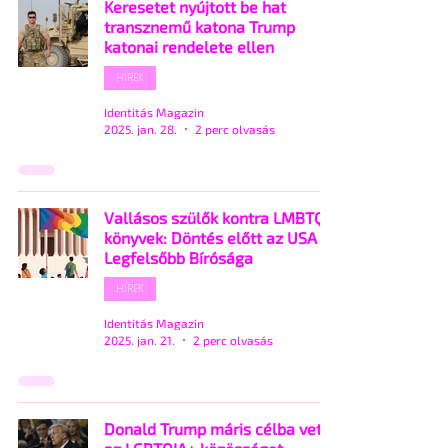
Keresetet nyújtott be hat
transznemű katona Trump
katonai rendelete ellen
HÍREK
Identitás Magazin
2025. jan. 28.
2 perc olvasás
Vallásos szülők kontra LMBTQ
könyvek: Döntés előtt az USA
Legfelsőbb Bírósága
HÍREK
Identitás Magazin
2025. jan. 21.
2 perc olvasás
Donald Trump máris célba vette