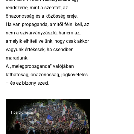
rendszerre, mint a szeretet, az
önazonosság és a közösség ereje.
Ha van propaganda, amitől félni kell, az
nem a szivárványzászló, hanem az,
amelyik elhiteti velünk, hogy csak akkor
vagyunk értékesek, ha csendben
maradunk.
A „melegpropaganda” valójában
láthatóság, önazonosság, jogkövetelés
– és ez bizony szexi.
1 perc olvasás