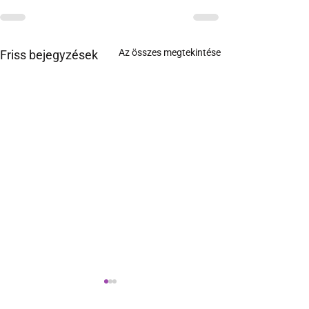
Az összes megtekintése
Friss bejegyzések