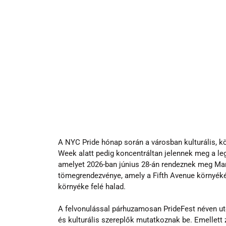
A NYC Pride hónap során a városban kulturális, kö
Week alatt pedig koncentráltan jelennek meg a le
amelyet 2026-ban június 28-án rendeznek meg Manh
tömegrendezvénye, amely a Fifth Avenue környékérő
környéke felé halad.
A felvonulással párhuzamosan PrideFest néven utca
és kulturális szereplők mutatkoznak be. Emellett 