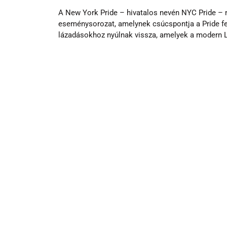
A New York Pride – hivatalos nevén NYC Pride – m
eseménysorozat, amelynek csúcspontja a Pride fe
lázadásokhoz nyúlnak vissza, amelyek a modern