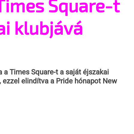
Times Square-t
ai klubjává
a Times Square-t a saját éjszakai 
, ezzel elindítva a Pride hónapot New 