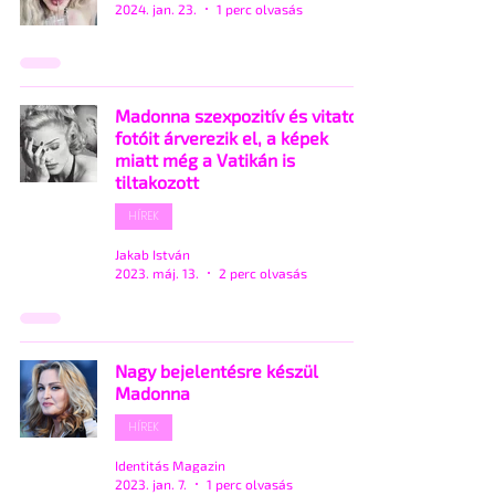
2024. jan. 23.
1 perc olvasás
Madonna szexpozitív és vitatott
fotóit árverezik el, a képek
miatt még a Vatikán is
tiltakozott
HÍREK
Jakab István
2023. máj. 13.
2 perc olvasás
Nagy bejelentésre készül
Madonna
HÍREK
Identitás Magazin
2023. jan. 7.
1 perc olvasás