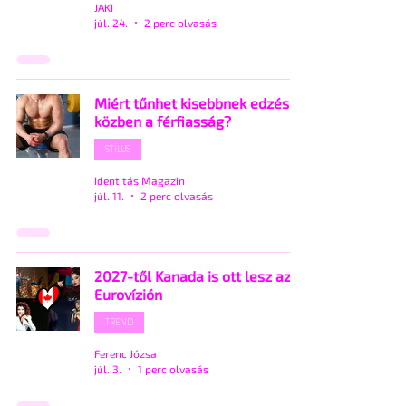
JAKI
júl. 24.
2 perc olvasás
Miért tűnhet kisebbnek edzés
közben a férfiasság?
STÍLUS
Identitás Magazin
júl. 11.
2 perc olvasás
2027-től Kanada is ott lesz az
Eurovízión
TREND
Ferenc Józsa
júl. 3.
1 perc olvasás