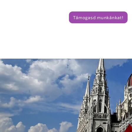
Támogasd munkánkat!