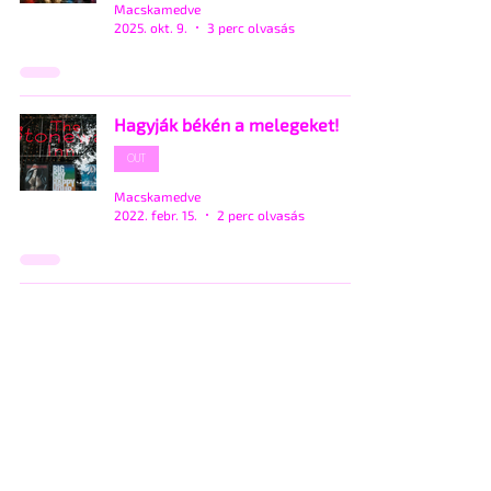
Macskamedve
2025. okt. 9.
3 perc olvasás
Hagyják békén a melegeket!
OUT
Macskamedve
2022. febr. 15.
2 perc olvasás