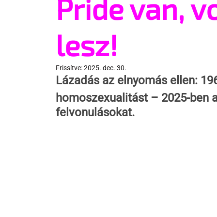
Pride van, vo
lesz!
Frissítve:
2025. dec. 30.
Lázadás az elnyomás ellen: 19
homoszexualitást – 2025-ben a 
felvonulásokat.