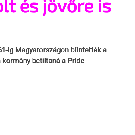
lt és jövőre is
61-ig Magyarországon büntették a
kormány betiltaná a Pride-