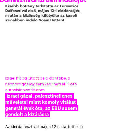
Dalfesztivál izraeli indulóját
Kisebb botrány tarkította az Eurovíziós 
Dalfesztivál első, május 12-i elődöntőjét, 
miután a közönség kifütyülte az izraeli 
színekben induló Noam Bettant.
Izrael hiába jutott be a döntőbe, a 
népharagot így sem kerülheti el - Fotó: 
eurovisionworld.com
 Izrael gázai, palesztinellenes 
műveletei miatt komoly vitákat 
generál évek óta, az EBU sosem 
gondolt a kizárásra 
Az idei dalfesztivál május 12-én tartott első 