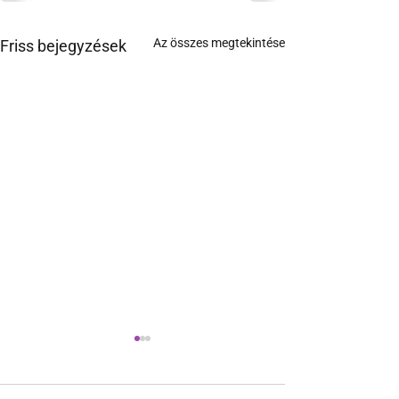
Az összes megtekintése
Friss bejegyzések