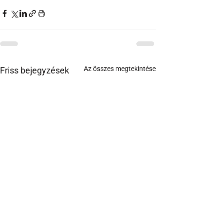
Az összes megtekintése
Friss bejegyzések