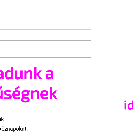
adunk a
sk bocsánatot kért
Botswana legalizálta a
 nemű pároktól
homoszexualitást
űségnek
ak.
köznapokat.