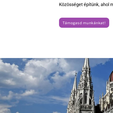
Közösséget építünk, ahol 
Támogasd munkánkat!