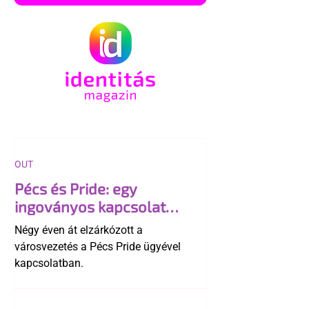
OUT
Pécs és Pride: egy
ingoványos kapcsolat
története
Négy éven át elzárkózott a
városvezetés a Pécs Pride ügyével
kapcsolatban.