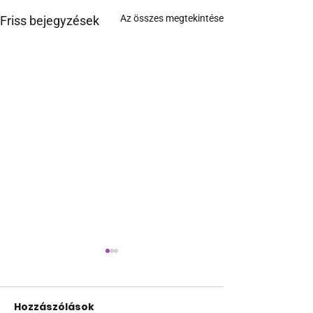
Az összes megtekintése
Friss bejegyzések
Hozzászólások