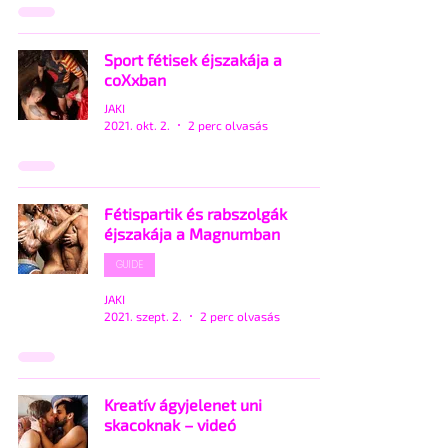
Sport fétisek éjszakája a
coXxban
JAKI
2021. okt. 2.
2 perc olvasás
Fétispartik és rabszolgák
éjszakája a Magnumban
GUIDE
JAKI
2021. szept. 2.
2 perc olvasás
Kreatív ágyjelenet uni
skacoknak – videó