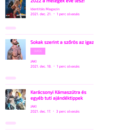
2022 a melegek éve lesz!
Identitás Magazin
2021. dec. 21.
1 perc olvasás
Sokak szerint a szőrös az igazi
GUIDE
JAKI
2021. dec. 18.
1 perc olvasás
Karácsonyi Kámaszútra és
egyéb tuti ajándéktippek
JAKI
2021. dec. 17.
3 perc olvasás