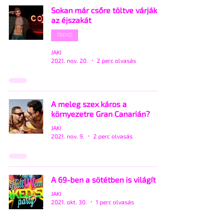
Sokan már csőre töltve várják
az éjszakát
TREND
JAKI
2021. nov. 20.
2 perc olvasás
A meleg szex káros a
környezetre Gran Canarián?
JAKI
2021. nov. 9.
2 perc olvasás
A 69-ben a sötétben is világít
JAKI
2021. okt. 30.
1 perc olvasás