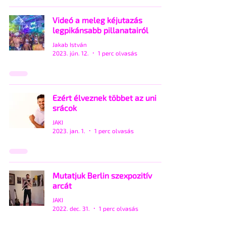
Videó a meleg kéjutazás
legpikánsabb pillanatairól
Jakab István
2023. jún. 12.
1 perc olvasás
Ezért élveznek többet az uni
srácok
JAKI
2023. jan. 1.
1 perc olvasás
Mutatjuk Berlin szexpozitív
arcát
JAKI
2022. dec. 31.
1 perc olvasás