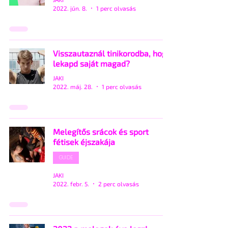
2022. jún. 8.
1 perc olvasás
Visszautaznál tinikorodba, hogy
lekapd saját magad?
JAKI
2022. máj. 28.
1 perc olvasás
Melegítős srácok és sport
fétisek éjszakája
GUIDE
JAKI
2022. febr. 5.
2 perc olvasás