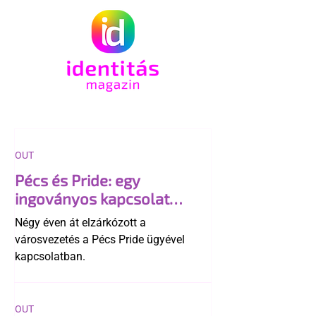
OUT
Pécs és Pride: egy
ingoványos kapcsolat
története
Négy éven át elzárkózott a
városvezetés a Pécs Pride ügyével
kapcsolatban.
OUT