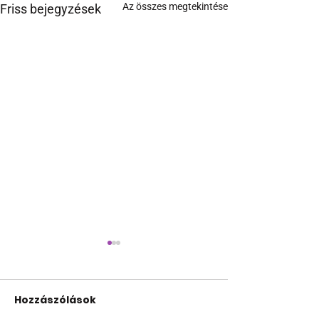
Az összes megtekintése
Friss bejegyzések
Hozzászólások