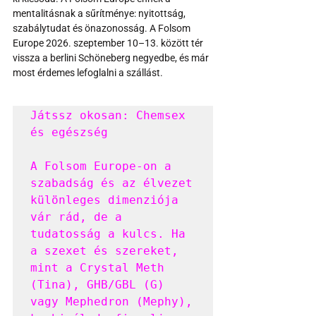
mentalitásnak a sűrítménye: nyitottság, 
szabálytudat és önazonosság. A Folsom 
Europe 2026. szeptember 10–13. között tér 
vissza a berlini Schöneberg negyedbe, és már 
most érdemes lefoglalni a szállást.
Játssz okosan: Chemsex 
és egészség

A Folsom Europe-on a 
szabadság és az élvezet 
különleges dimenziója 
vár rád, de a 
tudatosság a kulcs. Ha 
a szexet és szereket, 
mint a Crystal Meth 
(Tina), GHB/GBL (G) 
vagy Mephedron (Mephy), 