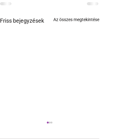
Az összes megtekintése
Friss bejegyzések