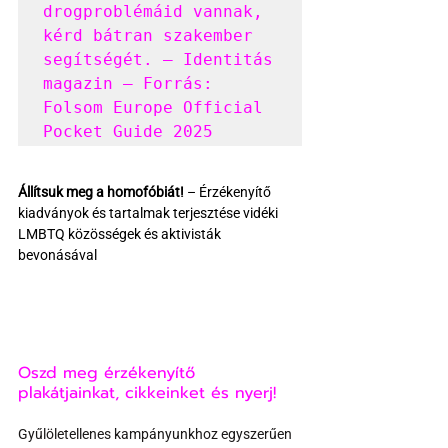
drogproblémáid vannak, 
kérd bátran szakember 
segítségét. – Identitás 
magazin – Forrás: 
Folsom Europe Official 
Pocket Guide 2025
Állítsuk meg a homofóbiát!
 – Érzékenyítő 
kiadványok és tartalmak terjesztése vidéki 
LMBTQ közösségek és aktivisták 
bevonásával
Oszd meg érzékenyítő 
plakátjainkat, cikkeinket és nyerj!
Gyűlöletellenes kampányunkhoz egyszerűen 