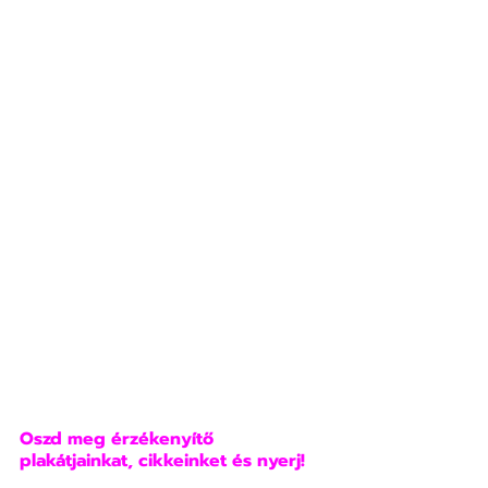
Oszd meg érzékenyítő 
plakátjainkat, cikkeinket és nyerj!