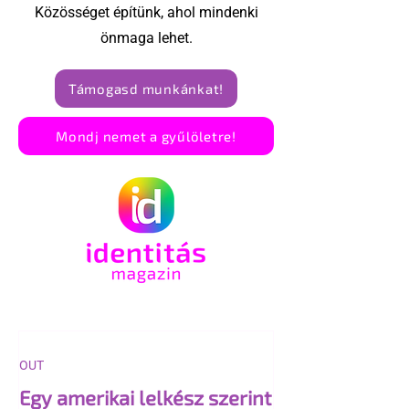
Közösséget építünk, ahol mindenki
önmaga lehet.
Támogasd munkánkat!
Mondj nemet a gyűlöletre!
OUT
Egy amerikai lelkész szerint