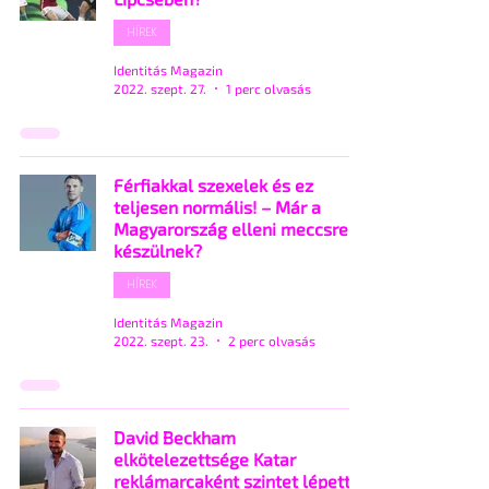
HÍREK
Identitás Magazin
2022. szept. 27.
1 perc olvasás
Férfiakkal szexelek és ez
teljesen normális! – Már a
Magyarország elleni meccsre
készülnek?
HÍREK
Identitás Magazin
2022. szept. 23.
2 perc olvasás
David Beckham
elkötelezettsége Katar
reklámarcaként szintet lépett