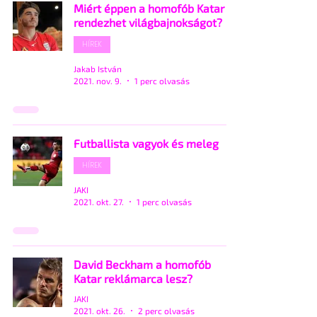
Miért éppen a homofób Katar
rendezhet világbajnokságot?
HÍREK
Jakab István
2021. nov. 9.
1 perc olvasás
Futballista vagyok és meleg
HÍREK
JAKI
2021. okt. 27.
1 perc olvasás
David Beckham a homofób
Katar reklámarca lesz?
JAKI
2021. okt. 26.
2 perc olvasás