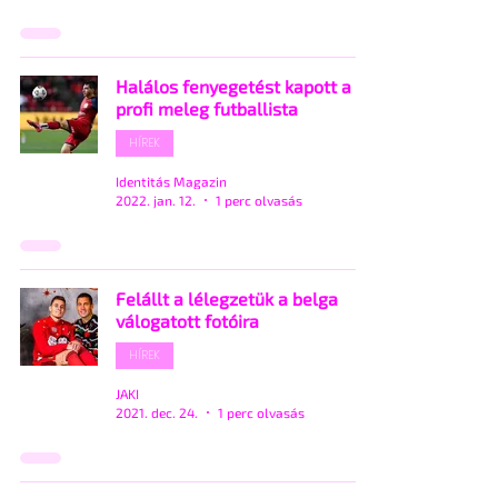
Halálos fenyegetést kapott a
profi meleg futballista
HÍREK
Identitás Magazin
2022. jan. 12.
1 perc olvasás
Felállt a lélegzetük a belga
válogatott fotóira
HÍREK
JAKI
2021. dec. 24.
1 perc olvasás