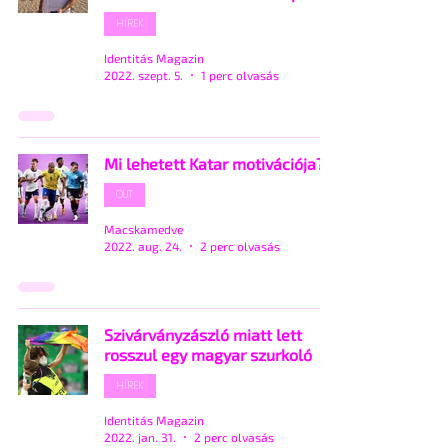
HÍREK
Identitás Magazin
2022. szept. 5.
1 perc olvasás
Mi lehetett Katar motivációja?
OUT
Macskamedve
2022. aug. 24.
2 perc olvasás
Szivárványzászló miatt lett
rosszul egy magyar szurkoló
HÍREK
Identitás Magazin
2022. jan. 31.
2 perc olvasás