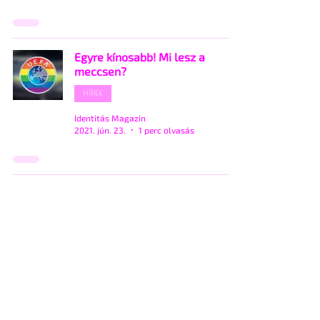
Egyre kínosabb! Mi lesz a
meccsen?
HÍREK
Identitás Magazin
2021. jún. 23.
1 perc olvasás