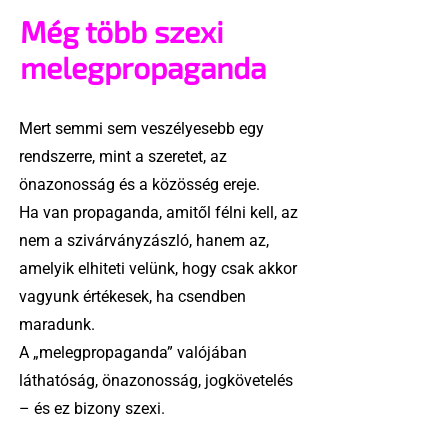
Még több szexi
melegpropaganda
Mert semmi sem veszélyesebb egy
rendszerre, mint a szeretet, az
önazonosság és a közösség ereje.
Ha van propaganda, amitől félni kell, az
nem a szivárványzászló, hanem az,
amelyik elhiteti velünk, hogy csak akkor
vagyunk értékesek, ha csendben
maradunk.
A „melegpropaganda” valójában
láthatóság, önazonosság, jogkövetelés
– és ez bizony szexi.