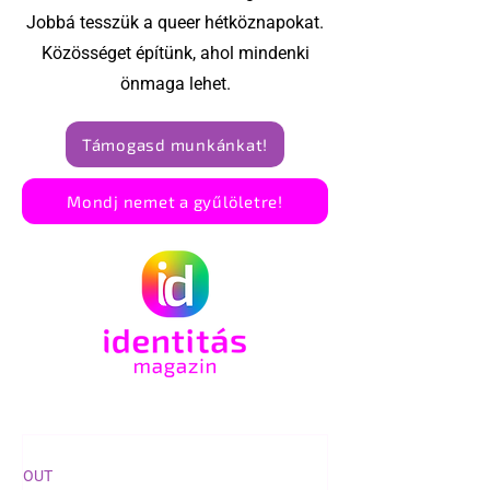
Jobbá tesszük a queer hétköznapokat.
Közösséget építünk, ahol mindenki
önmaga lehet.
Támogasd munkánkat!
Mondj nemet a gyűlöletre!
OUT