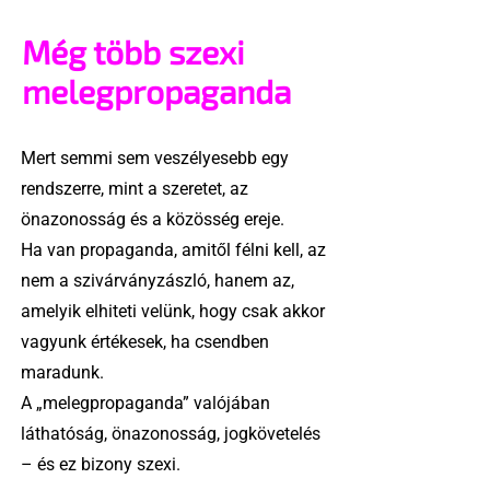
Még több szexi
melegpropaganda
Mert semmi sem veszélyesebb egy
rendszerre, mint a szeretet, az
önazonosság és a közösség ereje.
Ha van propaganda, amitől félni kell, az
nem a szivárványzászló, hanem az,
amelyik elhiteti velünk, hogy csak akkor
vagyunk értékesek, ha csendben
maradunk.
A „melegpropaganda” valójában
láthatóság, önazonosság, jogkövetelés
– és ez bizony szexi.