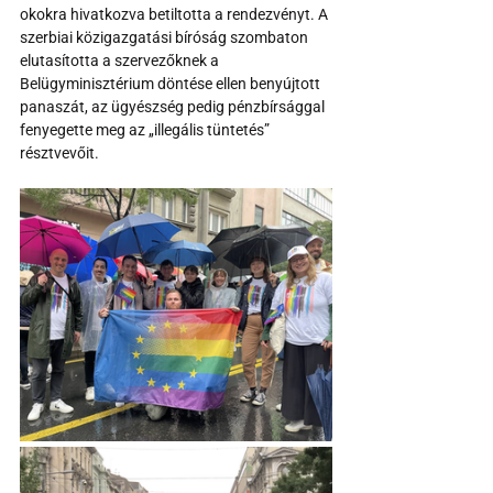
okokra hivatkozva betiltotta a rendezvényt. A 
szerbiai közigazgatási bíróság szombaton 
elutasította a szervezőknek a 
Belügyminisztérium döntése ellen benyújtott 
panaszát, az ügyészség pedig pénzbírsággal 
fenyegette meg az „illegális tüntetés” 
résztvevőit. 