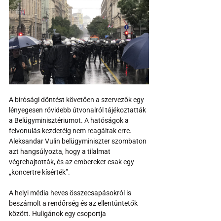
A bírósági döntést követően a szervezők egy 
lényegesen rövidebb útvonalról tájékoztatták 
a Belügyminisztériumot. A hatóságok a 
felvonulás kezdetéig nem reagáltak erre. 
Aleksandar Vulin belügyminiszter szombaton 
azt hangsúlyozta, hogy a tilalmat 
végrehajtották, és az embereket csak egy 
„koncertre kísérték”.
A helyi média heves összecsapásokról is 
beszámolt a rendőrség és az ellentüntetők 
között. Huligánok egy csoportja 