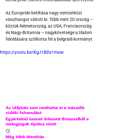
Az Europride betiltása nagy nemzetközi 
visszhangot váltott ki. Több mint 20 ország – 
köztük Németország, az USA, Franciaország 
és Nagy-Britannia – nagykövetsége a tilalom 
feloldására szólította fel a belgrádi kormányt.
https://youtu.be/KgJ1BDx1muw
Az időjárás sem ronthatta el a második 
vidéki felvonulást
Egyértelmű üzenet érkezett Brüsszelből a 
melegjogok tiprása miatt
😏
Még több Identitás