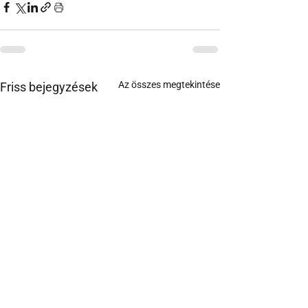
Az összes megtekintése
Friss bejegyzések