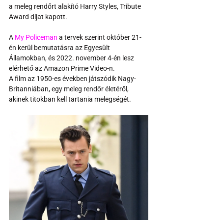
a meleg rendőrt alakító Harry Styles, Tribute 
Award díjat kapott.
A 
My Policeman
 a tervek szerint október 21-
én kerül bemutatásra az Egyesült 
Államokban, és 2022. november 4-én lesz 
elérhető az Amazon Prime Video-n.
A film az 1950-es években játszódik Nagy-
Britanniában, egy meleg rendőr életéről, 
akinek titokban kell tartania melegségét.