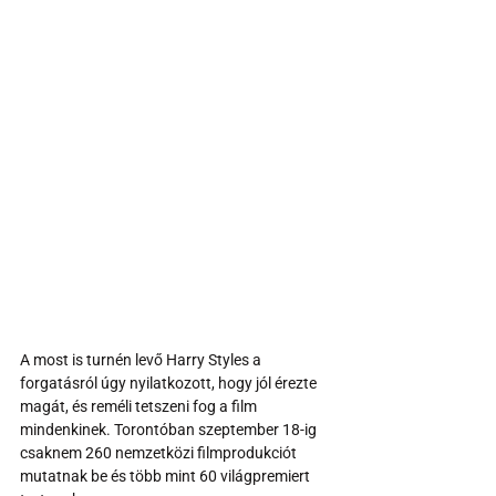
A most is turnén levő Harry Styles a 
forgatásról úgy nyilatkozott, hogy jól érezte 
magát, és reméli tetszeni fog a film 
mindenkinek. Torontóban szeptember 18-ig 
csaknem 260 nemzetközi filmprodukciót 
mutatnak be és több mint 60 világpremiert 