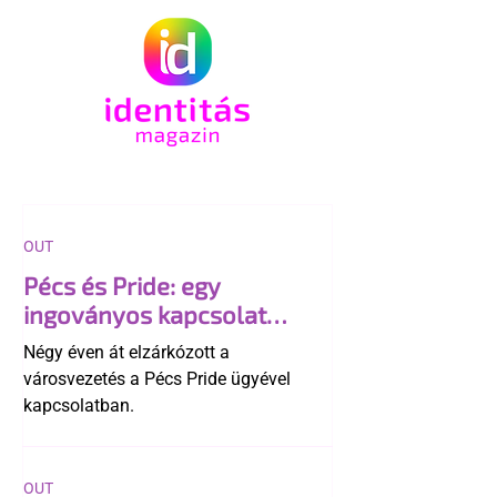
OUT
Pécs és Pride: egy
ingoványos kapcsolat
története
Négy éven át elzárkózott a
városvezetés a Pécs Pride ügyével
kapcsolatban.
OUT