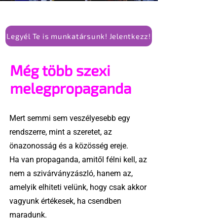
Legyél Te is munkatársunk! Jelentkezz!
Még több szexi
melegpropaganda
Mert semmi sem veszélyesebb egy
rendszerre, mint a szeretet, az
önazonosság és a közösség ereje.
Ha van propaganda, amitől félni kell, az
nem a szivárványzászló, hanem az,
amelyik elhiteti velünk, hogy csak akkor
vagyunk értékesek, ha csendben
maradunk.