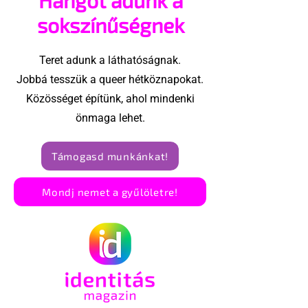
sokszínűségnek
Teret adunk a láthatóságnak.
Jobbá tesszük a queer hétköznapokat.
Közösséget építünk, ahol mindenki
önmaga lehet.
Támogasd munkánkat!
Mondj nemet a gyűlöletre!