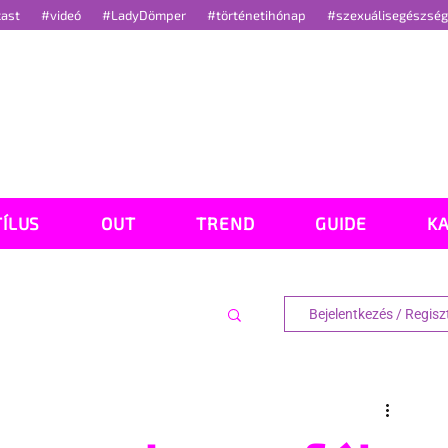
cast
#videó
#LadyDömper
#történetihónap
#szexuálisegészsé
TÍLUS
OUT
TREND
GUIDE
K
Bejelentkezés / Regisz