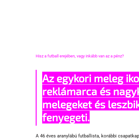
Hisz a futball erejében, vagy inkább van az a pénz?
Az egykori meleg iko
reklámarca és nagyk
melegeket és leszbi
fenyegeti.
A 46 éves aranylábú futballista, korábbi csapatka