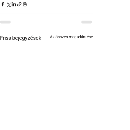
Az összes megtekintése
Friss bejegyzések