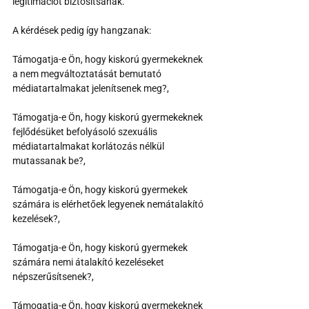
legitimációt biztosítsanak.
A kérdések pedig így hangzanak: 
Támogatja-e Ön, hogy kiskorú gyermekeknek 
a nem megváltoztatását bemutató 
médiatartalmakat jelenítsenek meg?,
Támogatja-e Ön, hogy kiskorú gyermekeknek 
fejlődésüket befolyásoló szexuális 
médiatartalmakat korlátozás nélkül 
mutassanak be?,
Támogatja-e Ön, hogy kiskorú gyermekek 
számára is elérhetőek legyenek nemátalakító 
kezelések?,
Támogatja-e Ön, hogy kiskorú gyermekek 
számára nemi átalakító kezeléseket 
népszerűsítsenek?,
Támogatja-e Ön, hogy kiskorú gyermekeknek 