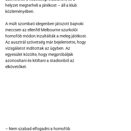
helyzet megterheli a játékost – áll a klub 
közleményében.
A múlt szombati idegenben játszott bajnoki 
meccsen az ellenfél Melbourne szurkolói 
homofób módon inzultálták a meleg játékost. 
Az ausztrál szövetség már bejelentette, hogy 
vizsgálatot indítottak az ügyben. Az 
egyesület közölte, hogy megpróbálják 
azonosítani és kitiltani a stadionból az 
elkövetőket.
– Nem szabad elfogadni a homofób 