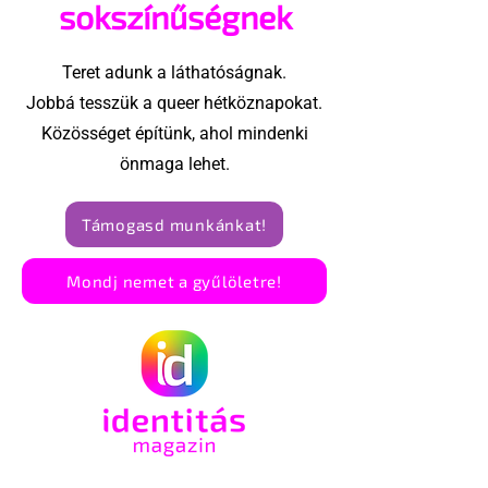
sokszínűségnek
Teret adunk a láthatóságnak.
Jobbá tesszük a queer hétköznapokat.
Közösséget építünk, ahol mindenki
önmaga lehet.
Támogasd munkánkat!
Mondj nemet a gyűlöletre!