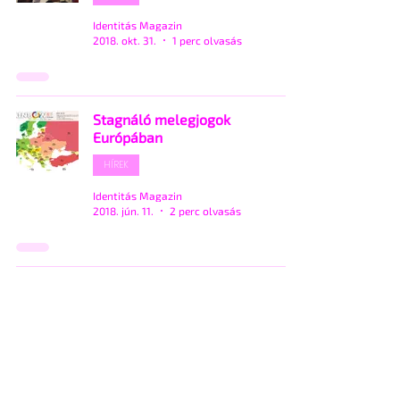
Identitás Magazin
2018. okt. 31.
1 perc olvasás
Stagnáló melegjogok
Európában
HÍREK
Identitás Magazin
2018. jún. 11.
2 perc olvasás