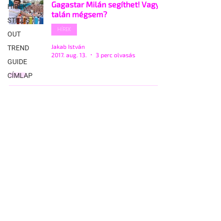
Gagastar Milán segíthet! Vagy
HÍREK
talán mégsem?
STÍLUS
HÍREK
OUT
Jakab István
TREND
2017. aug. 13.
3 perc olvasás
GUIDE
CÍMLAP