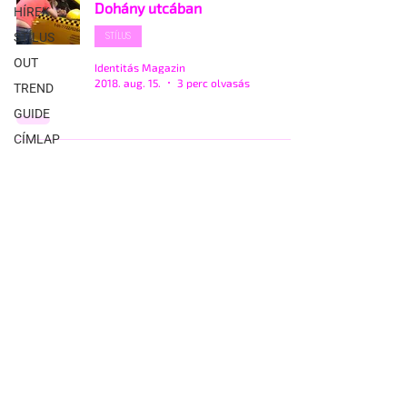
Dohány utcában
HÍREK
STÍLUS
STÍLUS
OUT
Identitás Magazin
2018. aug. 15.
3 perc olvasás
TREND
GUIDE
CÍMLAP