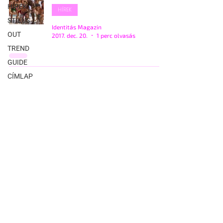
HÍREK
HÍREK
STÍLUS
Identitás Magazin
OUT
2017. dec. 20.
1 perc olvasás
TREND
GUIDE
CÍMLAP