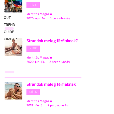
HÍREK
HÍREK
STÍLUS
Identitás Magazin
OUT
2020. aug. 14.
1 perc olvasás
TREND
GUIDE
CÍMLAP
Strandok meleg férfiaknak?
HÍREK
Identitás Magazin
2020. jún. 13.
2 perc olvasás
Strandok meleg férfiaknak
STÍLUS
Identitás Magazin
2019. jún. 8.
2 perc olvasás