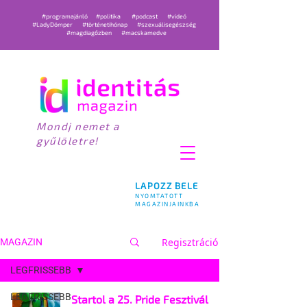
#programajánló
#politika
#podcast
#videó
#LadyDömper
#történetihónap
#szexuálisegészség
#magdiagőzben
#macskamedve
Mondj nemet a
gyűlöletre!
LAPOZZ BELE
NYOMTATOTT
MAGAZINJAINKBA
Regisztráció
MAGAZIN
LEGFRISSEBB
LEGFRISSEBB
Startol a 25. Pride Fesztivál