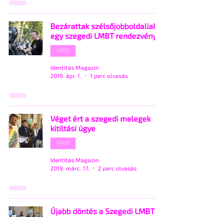
Bezárattak szélsőjobboldaliak
egy szegedi LMBT rendezvényt
HÍREK
Identitás Magazin
2019. ápr. 1.
1 perc olvasás
Véget ért a szegedi melegek
kitiltási ügye
HÍREK
Identitás Magazin
2019. márc. 17.
2 perc olvasás
Újabb döntés a Szegedi LMBT