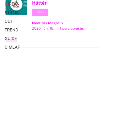
Háttér
HÍREK
HÍREK
STÍLUS
OUT
Identitás Magazin
2020. jún. 18.
1 perc olvasás
TREND
GUIDE
CÍMLAP