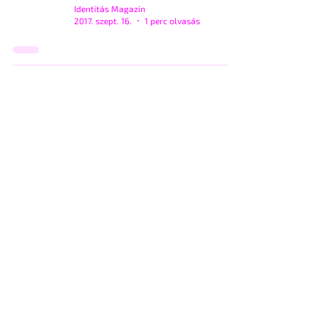
Identitás Magazin
2017. szept. 16.
1 perc olvasás