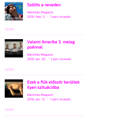
Szólíts a neveden
Identitás Magazin
2018. febr. 3.
1 perc olvasás
Valami Amerika 3. meleg
poénnal
Identitás Magazin
2018. jan. 20.
1 perc olvasás
Ezek a fiúk először kerültek
ilyen szituációba
Identitás Magazin
2018. jan. 13.
1 perc olvasás