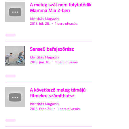
A meleg szál nem folytatódik a
Mamma Mia 2-ben
Identitás Magazin
2018. júl. 28.
1 perc olvasás
Sense8 befejezőrész
Identitás Magazin
2018. jún. 16.
1 perc olvasás
A következő meleg témájú
filmekre számíthatsz
Identitás Magazin
2018. febr. 24.
1 perc olvasás