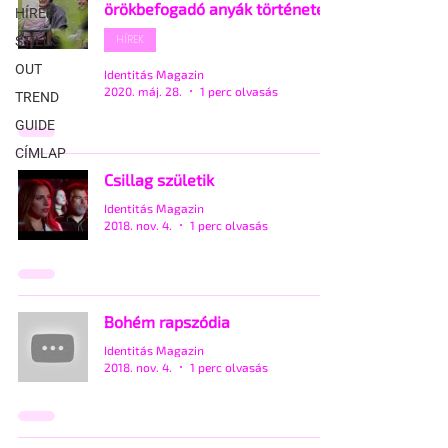
örökbefogadó anyák története
HÍREK
HÍREK
STÍLUS
OUT
Identitás Magazin
2020. máj. 28.
1 perc olvasás
TREND
GUIDE
CÍMLAP
Csillag születik
Identitás Magazin
2018. nov. 4.
1 perc olvasás
Bohém rapszódia
Identitás Magazin
2018. nov. 4.
1 perc olvasás