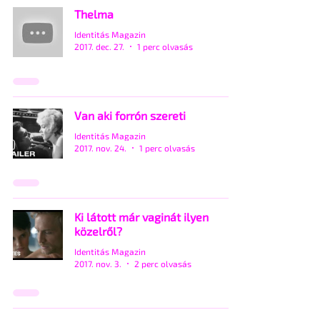
Thelma
Identitás Magazin
2017. dec. 27.
1 perc olvasás
Van aki forrón szereti
Identitás Magazin
2017. nov. 24.
1 perc olvasás
Ki látott már vaginát ilyen
közelről?
Identitás Magazin
2017. nov. 3.
2 perc olvasás