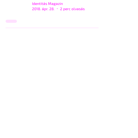
Identitás Magazin
2018. ápr. 28.
2 perc olvasás