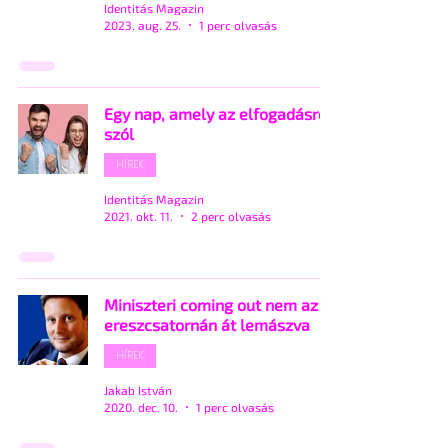
Identitás Magazin
2023. aug. 25.
1 perc olvasás
Egy nap, amely az elfogadásról
szól
HÍREK
Identitás Magazin
2021. okt. 11.
2 perc olvasás
Miniszteri coming out nem az
ereszcsatornán át lemászva
HÍREK
Jakab István
2020. dec. 10.
1 perc olvasás