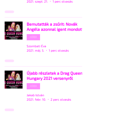
2021. szept. 21.
1 perc olvasás
Bemutatták a zsűrit: Novák
Angéla azonnal igent mondott
HÍREK
Szombati Éva
2021. máj. 5.
1 perc olvasás
Újabb részletek a Drag Queen
Hungary 2021 versenyről
HÍREK
Jakab István
2021. febr. 10.
2 perc olvasás