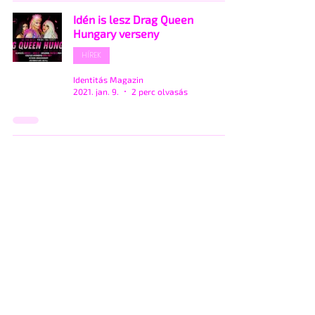
Idén is lesz Drag Queen
Hungary verseny
HÍREK
Identitás Magazin
2021. jan. 9.
2 perc olvasás